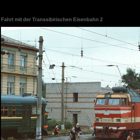
Fahrt mit der Transsibirischen Eisenbahn 2